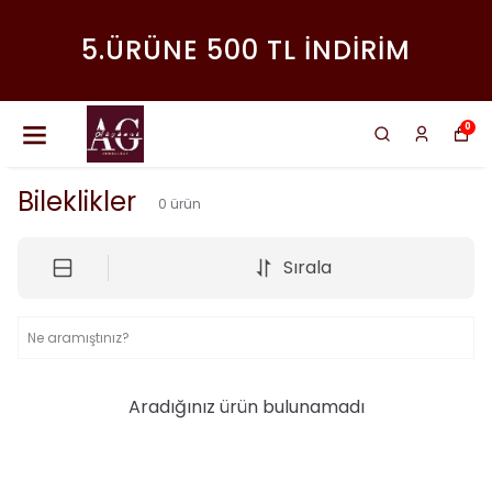
5.ÜRÜNE 500 TL İNDİRİM
0
Bileklikler
0
ürün
Sırala
Aradığınız ürün bulunamadı